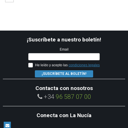
¡Suscríbete a nuestro boletín!
Email
He leído y acepto las
condiciones legales
¡SUSCRÍBETE AL BOLETÍN!
Contacta con nosotros
+34
96 587 07 00
Conecta con La Nucía