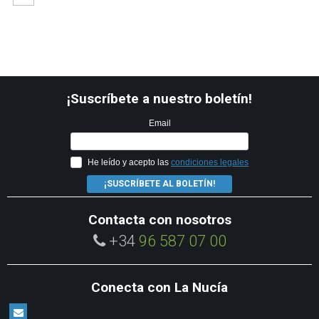
¡Suscríbete a nuestro boletín!
Email
He leído y acepto las
condiciones legales
¡SUSCRÍBETE AL BOLETÍN!
Contacta con nosotros
+34
96 587 07 00
Conecta con La Nucía