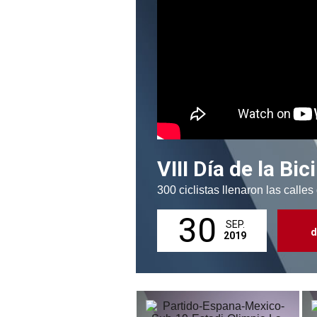
VIII Día de la Bi
300 ciclistas llenaron las calles
30
SEP.
d
2019