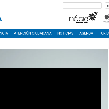
NCIA
ATENCIÓN CIUDADANA
NOTICIAS
AGENDA
TURI