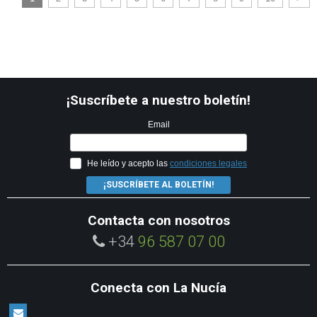
¡Suscríbete a nuestro boletín!
Email
He leído y acepto las
condiciones legales
¡SUSCRÍBETE AL BOLETÍN!
Contacta con nosotros
+34
96 587 07 00
Conecta con La Nucía