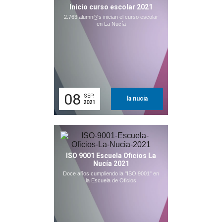
Inicio curso escolar 2021
2.763 alumn@s inician el curso escolar
en La Nucía
08
SEP.
la nucia
2021
ISO 9001 Escuela Oficios La
Nucía 2021
Doce años cumpliendo la "ISO 9001" en
la Escuela de Oficios