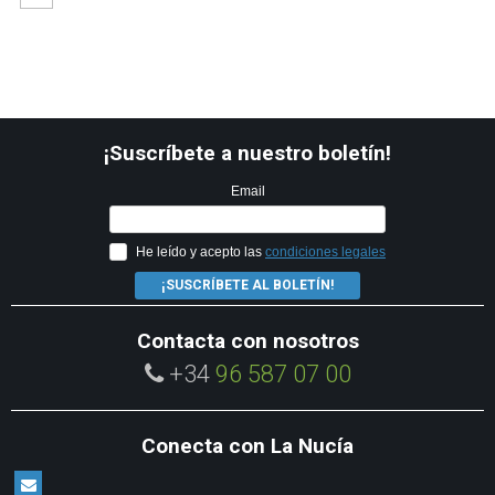
¡Suscríbete a nuestro boletín!
Email
He leído y acepto las
condiciones legales
¡SUSCRÍBETE AL BOLETÍN!
Contacta con nosotros
+34
96 587 07 00
Conecta con La Nucía