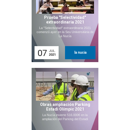
Prueba "Selectividad"
extraordinaria 2021
La "Selectividad" extraordinaria 2021
comenzó ayer en la Seu Universitària de
La Nucía
07
JUL.
la nucia
2021
Obras ampliación Parking
Estadi Olímpic 2021
La Nucía invierte 516.000€ en la
ampliación del Parking del Estadi