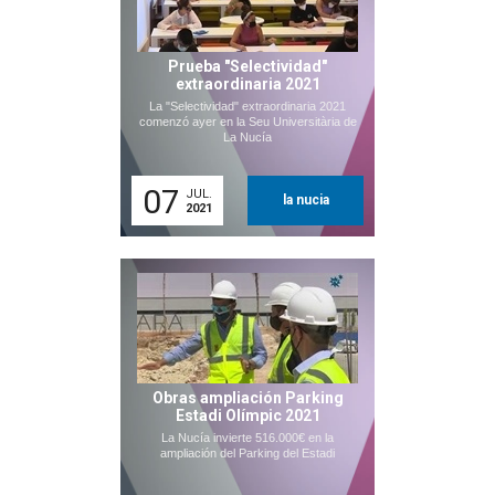
Prueba "Selectividad"
extraordinaria 2021
La "Selectividad" extraordinaria 2021
comenzó ayer en la Seu Universitària de
La Nucía
07
JUL.
la nucia
2021
Obras ampliación Parking
Estadi Olímpic 2021
La Nucía invierte 516.000€ en la
ampliación del Parking del Estadi