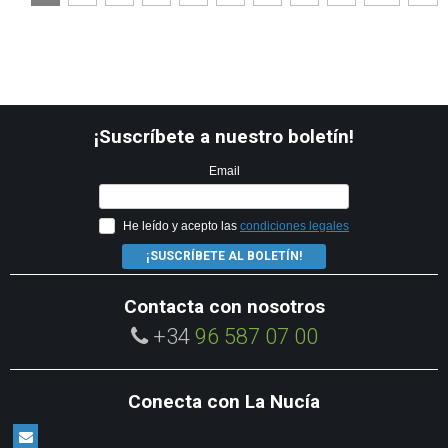
¡Suscríbete a nuestro boletín!
Email
He leído y acepto las
condiciones legales
¡SUSCRÍBETE AL BOLETÍN!
Contacta con nosotros
+34
96 587 07 00
Conecta con La Nucía