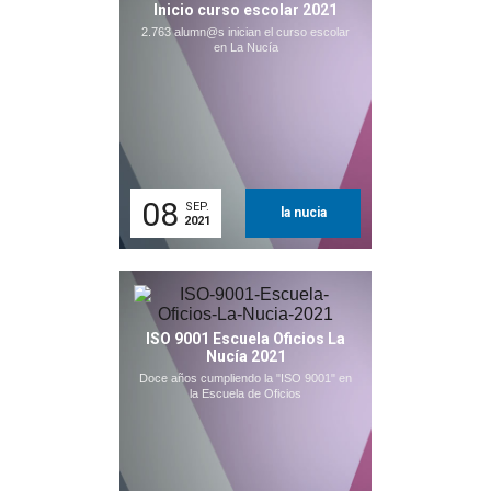
Inicio curso escolar 2021
2.763 alumn@s inician el curso escolar
en La Nucía
08
SEP.
la nucia
2021
ISO 9001 Escuela Oficios La
Nucía 2021
Doce años cumpliendo la "ISO 9001" en
la Escuela de Oficios