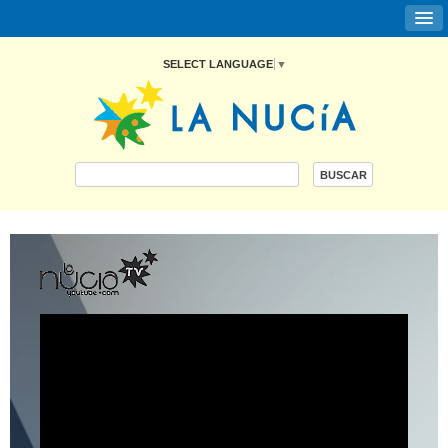
SELECT LANGUAGE
▼